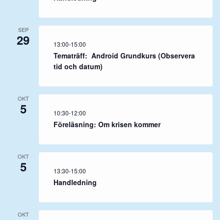
SEP
29
13:00
-
15:00
Tematräff: Android Grundkurs (Observera
tid och datum)
OKT
5
10:30
-
12:00
Föreläsning: Om krisen kommer
OKT
5
13:30
-
15:00
Handledning
OKT